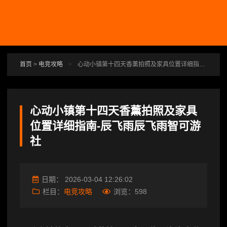
跳转到主要内容
首页
>
电竞攻略
>
心动小镇第十四天香薰拍照及家具位置详细指南-辰飞雨辰飞雨智可游社
心动小镇第十四天香薰拍照及家具
位置详细指南-辰飞雨辰飞雨智可游
社
日期：
2026-03-04 12:26:02
栏目：
电竞攻略
浏览：
598