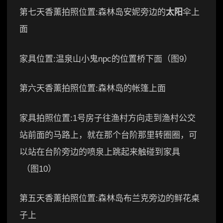
第七天香薰拍照位置:森林岛安妮旁边的
太阳
伞上
面
家具位置:温泉山小鬼npc的位置桥下面（图9）
第六天香薰拍照位置:森林岛的帐篷上面
家具拍照位置:1号房子往渔村方向走到渔村公交
站前面的马路上，就在那个台阶那里转圈圈，可
以站在台阶旁边的喷泉上跳起来触碰到家具
（图10）
第五天香薰拍照位置:森林岛布兰克旁边的鲜花桌
子上