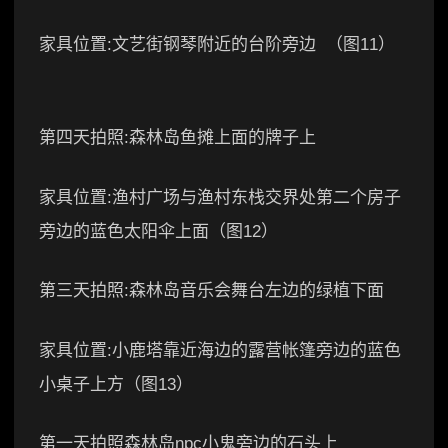
家具位置:文艺街钢琴附近的台阶旁边 （图11）
第四天拍照:森林岛鱼摊上面的牌子上
家具位置:渔村广场与渔村东栈交界处第二个房子
旁边的蓝色太阳伞上面（图12）
第三天拍照:森林岛音乐会舞台左边的绿植下面
家具位置:小鹿塔靠近海边的露营帐篷旁边的蓝色
小桌子上方（图13）
第一天拍照森林岛npc小鬼旁边的石头上