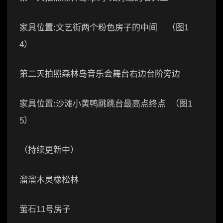
家具位置:文艺街两个粉色房子的中间 （图1
4）
第二天拍照森林岛音乐会舞台右边台阶旁边
家具位置:沙滩小黄鸭跳跳台最高点终点 （图1
5）
（持续更新中）
溜溜木灵橡松林
萤石11号房子