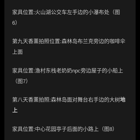
家具位置:火山湖公交车左手边的小瀑布处（图
6）
第九天香薰拍照位置:森林岛布兰克旁边的咖啡伞
上面
家具位置:渔村东栈老奶奶npc旁边屋子的小船上
（图7）
第八天香薰拍照:森林岛面对舞台右手边的大树
地
上
家具位置:中心花园亭子后面的小路上（图8）