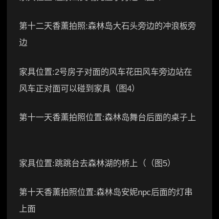
第十二天香薰拍照:森林岛大石头旁边的冲浪板旁
边
家具位置:2号房子对面的风车花田风车旁边站在
风车正对面可以碰到家具（图4）
第十一天香薰拍照位置:森林岛舞台后面的桌子上
家具位置:跳跳台去森林湖的桥上（（图5）
第十天香薰拍照位置:森林岛安妮npc后面的灯串
上面