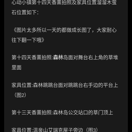
心动小镇第十四天香薰拍照及家具位置溜溜木萤
石位置如下：
《图片太多所以一天的都做成长图了，大家耐心
往下翻一下哦》
第十四天香薰拍照:
森林
岛面对舞台右上角的草堆
里面
家具位置:森林跳跳台面对跳跳台右手边的平台上
（图2）
第十三天香薰拍照:森林岛公交站口的草门顶上
家具位置:温泉山艾瑞克屋子旁边（图3）