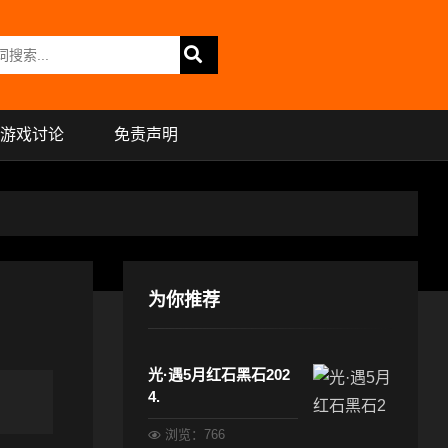
游戏讨论
免责声明
为你推荐
光·遇5月红石黑石202
4.
浏览：766