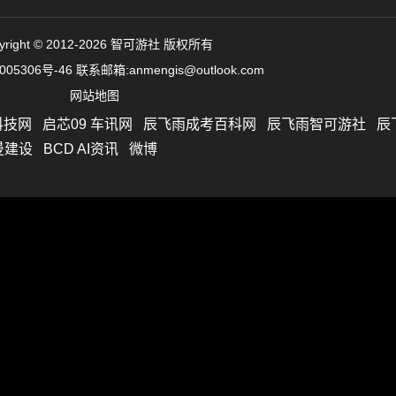
yright © 2012-2026 智可游社 版权所有
005306号-46
联系邮箱:anmengis@outlook.com
网站地图
科技网
启芯09 车讯网
辰飞雨成考百科网
辰飞雨智可游社
辰
曼建设
BCD AI资讯
微博