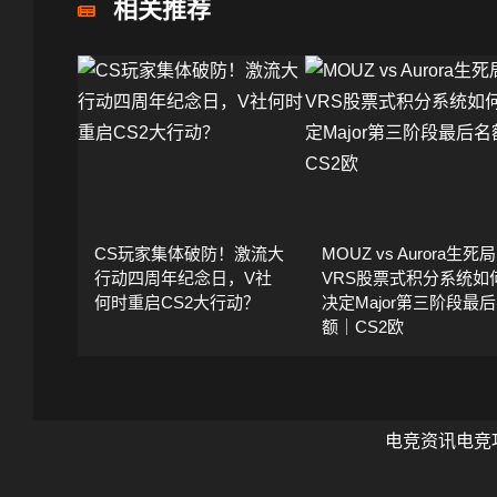
相关推荐
CS玩家集体破防！激流大
MOUZ vs Aurora生死
行动四周年纪念日，V社
VRS股票式积分系统如
何时重启CS2大行动？
决定Major第三阶段最
额｜CS2欧
电竞资讯
电竞