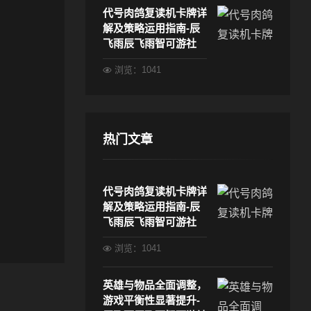
代号肉鸽复读机卡牌详
解及策略运用指南-辰
飞雨辰飞雨智可游社
浏览：1041
热门文章
代号肉鸽复读机卡牌详
解及策略运用指南-辰
飞雨辰飞雨智可游社
浏览：1041
英雄与物品全面调整，
游戏平衡性显著提升-