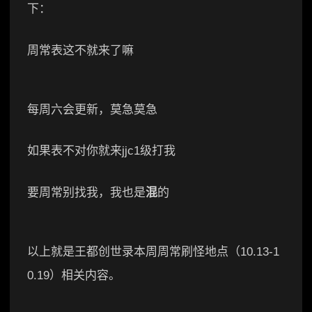
下：
周常表这不就来了嘛
每周六会更新，莫急莫急
如果表不对你就来jjc1级打我
要周常别找我，我也是
混
的
以上就是王都创世录本周周常刷怪地点（10.13-1
0.19）相关内容。