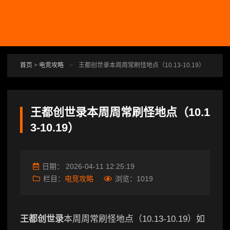
跳转到主要内容
首页
>
电竞攻略
>
王都创世录本周周常刷怪地点（10.13-10.19）
王都创世录本周周常刷怪地点（10.1
3-10.19）
日期：
2026-04-11 12:25:19
栏目：
电竞攻略
浏览：
1019
王都创世录
本周周常刷怪地点（10.13-10.19）如