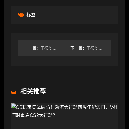
标签：
上一篇：
王都创世录本周周常刷怪地点(12.22-12.28)
下一篇：
王都创世录周常刷怪预测（2.16-2.22）
相关推荐