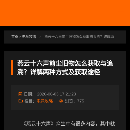
跳转到主要内容
首页
>
电竞攻略
>
燕云十六声前尘旧物怎么获取与追溯？详解两种方式及获取途径
燕云十六声前尘旧物怎么获取与追
溯？详解两种方式及获取途径
日期：
2026-06-03 17:21:23
栏目：
电竞攻略
浏览：
775
《燕云十六声》众生中有很多内容，其中就