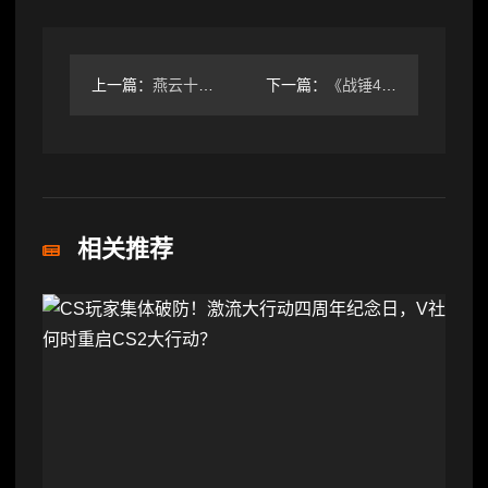
上一篇：
燕云十六声新手必看！等级装备全攻略避坑指南
下一篇：
《战锤40K：战争黎明4》兽人阵营首曝！战略玩法重回经典
相关推荐