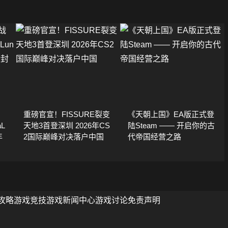
重磅官宣！FISSURE裂变
《天朝上国》EA版正式登
L
天地3首登深圳 2026年CS
陆Steam —— 开启你的古
年
2国际巅峰对决落户中国
代帝国经营之路
攻略
游戏竞技
游戏新闻中心
游戏讨论
免责声明