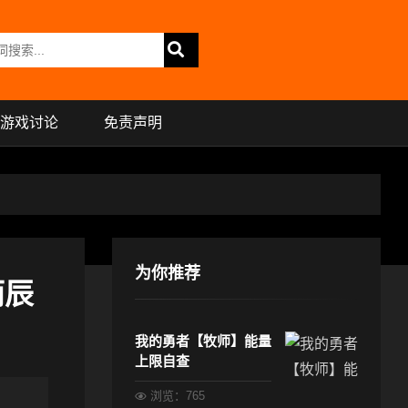
游戏讨论
免责声明
为你推荐
雨辰
我的勇者【牧师】能量
上限自查
浏览：765