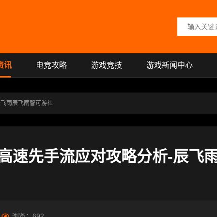
搜索关键词
资讯
电竞攻略
游戏竞技
游戏新闻中心
辰飞雨辰飞雨智可游社
高速先手流应对攻略分析-辰飞
浏览：
692