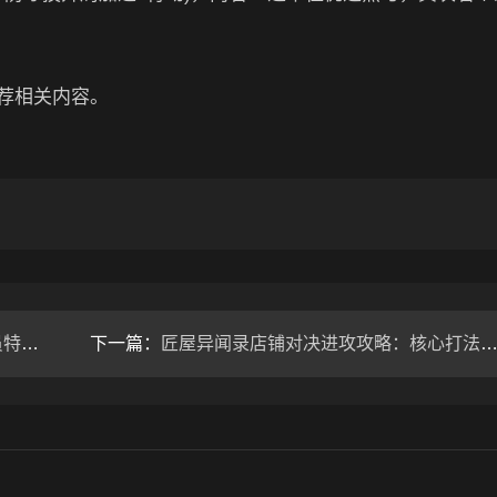
荐相关内容。
飞雨
下一篇：
匠屋异闻录店铺对决进攻攻略：核心打法与角色选择指南-辰飞雨辰