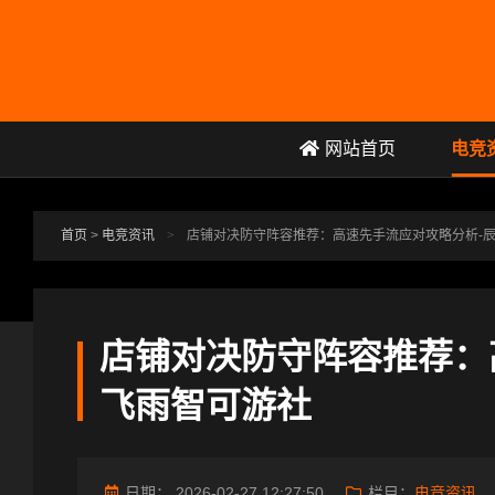
跳转到主要内容
网站首页
电竞
首页
>
电竞资讯
>
店铺对决防守阵容推荐：高速先手流应对攻略分析-
店铺对决防守阵容推荐：
飞雨智可游社
日期：
2026-02-27 12:27:50
栏目：
电竞资讯