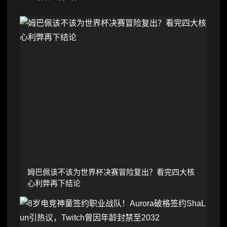
姆巴佩该不该为世界杯决赛冒险复出？看完四大核
心利弊再下结论