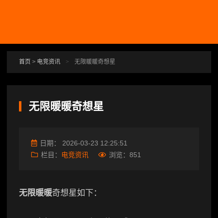
跳转到主要内容
首页
>
电竞资讯
>
无限暖暖奇想星
无限暖暖奇想星
日期：
2026-03-23 12:25:51
栏目：
电竞资讯
浏览：
851
无限暖暖
奇想星如下：