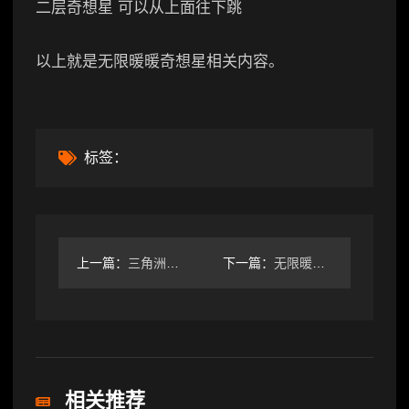
二层奇想星 可以从上面往下跳
以上就是无限暖暖奇想星相关内容。
标签：
上一篇：
三角洲行动普坝打了二十亿了，感觉还是得起点装备打
下一篇：
无限暖暖奇想星
相关推荐