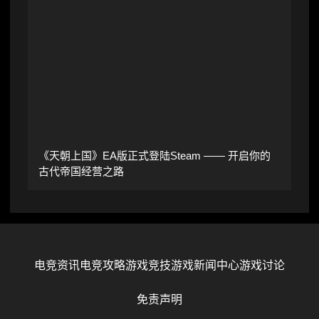
《天朝上国》EA版正式登陆Steam —— 开启你的
古代帝国经营之路
电竞资讯
电竞攻略
游戏竞技
游戏新闻中心
游戏讨论
免责声明