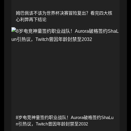
姆巴佩该不该为世界杯决赛冒险复出？看完四大核
心利弊再下结论
8岁电竞神童签约职业战队！Aurora破格签约ShaLu
n引热议，Twitch曾因年龄封禁至2032