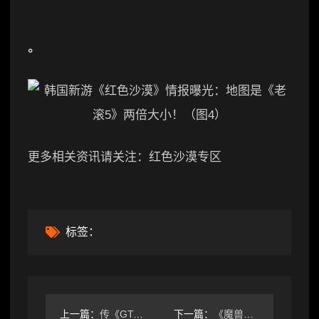
。
更多相关资讯请关注：红色沙漠专区
标签：
上一篇：
传《GTA6》再度延迟？外媒误报引发巨大乌龙！
下一篇：
《魔兽世界》国际服断连怎么解决？三招修复掉线问题