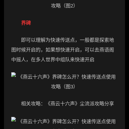
界碑
即可以理解为快速传送点，一般都是探索地
图时候开启的，如果想快速开启，可以去燕语阁
中摇人，在多人世界中组队来快速开启
相关攻略：《燕云十六声》尘流派攻略分享