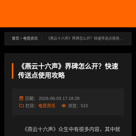
跳转到主要内容
首页
>
电竞资讯
>
《燕云十六声》界碑怎么开？快速传送点使用攻略
《燕云十六声》界碑怎么开？快速
传送点使用攻略
日期：
2026-06-03 17:18:28
栏目：
电竞资讯
浏览：
515
《燕云十六声》众生中有很多内容，其中就