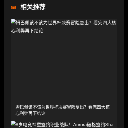
相关推荐
姆巴佩该不该为世界杯决赛冒险复出？看完四大核
心利弊再下结论