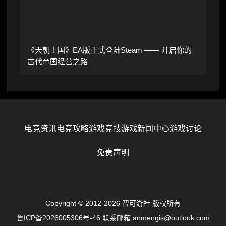
《天朝上国》EA版正式登陆Steam —— 开启你的
古代帝国经营之路
电竞资讯
电竞攻略
游戏竞技
游戏新闻中心
游戏讨论
免责声明
Copyright © 2012-2026 智可游社 版权所有
鲁ICP备2026005306号-46
联系邮箱:anmengis@outlook.com