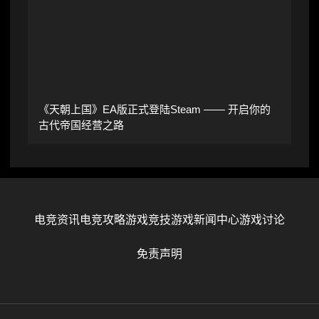
《天朝上国》EA版正式登陆Steam —— 开启你的
古代帝国经营之路
电竞资讯
电竞攻略
游戏竞技
游戏新闻中心
游戏讨论
免责声明