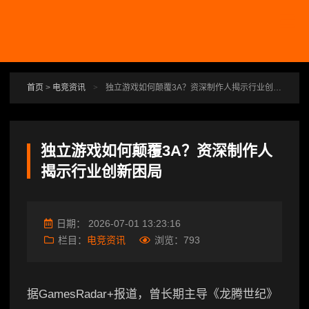
跳转到主要内容
首页
>
电竞资讯
>
独立游戏如何颠覆3A？资深制作人揭示行业创新困局
独立游戏如何颠覆3A？资深制作人
揭示行业创新困局
日期：
2026-07-01 13:23:16
栏目：
电竞资讯
浏览：
793
据GamesRadar+报道，曾长期主导《龙腾世纪》