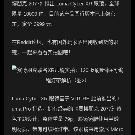
博朋克 2077》推出 Luma Cyber XR 眼镜，全球
限量 10000 件，目前该产品国行版本已上架京
东，定价 3999 元。
在Reddit论坛，也有国外玩家晒出刚收到货的眼
镜，一起来看看实拍图吧！
Luma Cyber XR 眼镜基于 VITURE 此前推出的 L
uma Pro 打造，拥有经典的《赛博朋克 2077》黄
色主题设计，整体重量 79g，眼镜镜腿使用半透
明材质，带有可编程灯带。该眼镜采用索尼 Micro