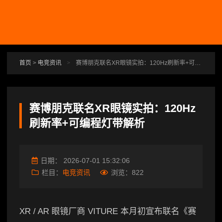
跳转到主要内容
首页
>
电竞资讯
>
赛博朋克联名XR眼镜实拍：120Hz刷新率+可编程灯带解析
赛博朋克联名XR眼镜实拍：120Hz
刷新率+可编程灯带解析
日期：
2026-07-01 15:32:06
栏目：
电竞资讯
浏览：
822
XR / AR 眼镜厂商 VITURE 本月初宣布联名《赛