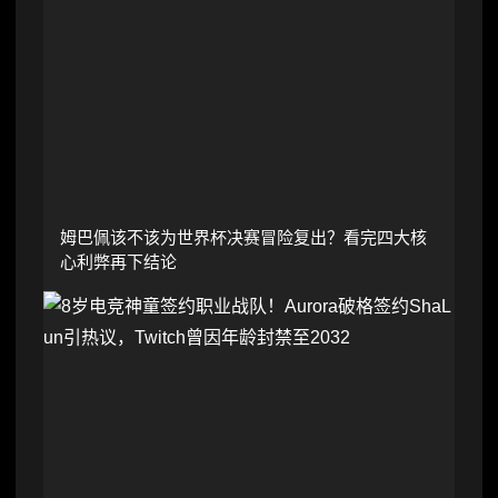
姆巴佩该不该为世界杯决赛冒险复出？看完四大核
心利弊再下结论