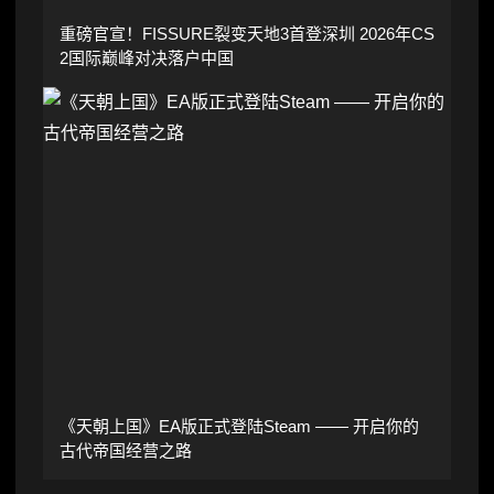
重磅官宣！FISSURE裂变天地3首登深圳 2026年CS
2国际巅峰对决落户中国
《天朝上国》EA版正式登陆Steam —— 开启你的
古代帝国经营之路