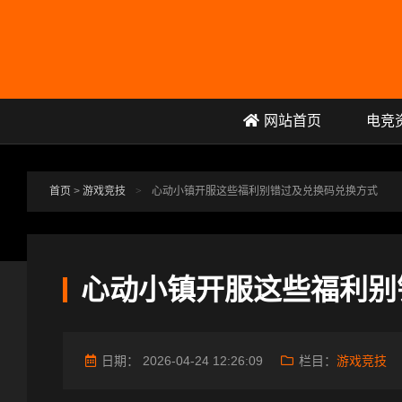
跳转到主要内容
网站首页
电竞
首页
>
游戏竞技
>
心动小镇开服这些福利别错过及兑换码兑换方式
心动小镇开服这些福利别
日期：
2026-04-24 12:26:09
栏目：
游戏竞技