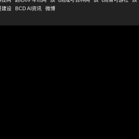
曼建设
BCD AI资讯
微博