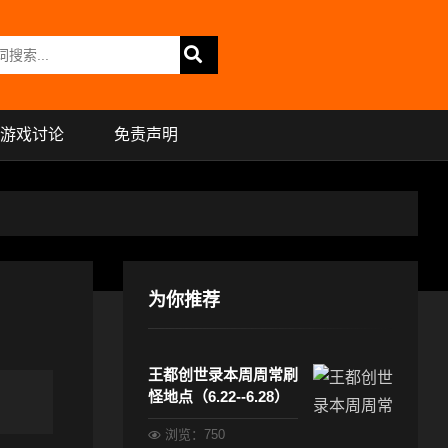
游戏讨论
免责声明
为你推荐
王都创世录本周周常刷
怪地点（6.22--6.28）
浏览：750