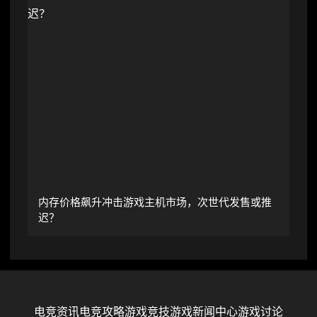
内存价格飙升冲击游戏主机市场，次世代发售或推
迟？
电竞资讯
电竞攻略
游戏竞技
游戏新闻中心
游戏讨论