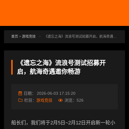
跳转到主要内容
首页
>
游戏竞技
>
《遗忘之海》流浪号测试招募开启，航海奇遇邀你畅游
《遗忘之海》流浪号测试招募开
启，航海奇遇邀你畅游
日期：
2026-06-03 17:15:20
栏目：
游戏竞技
浏览：
526
船长们，我们将于2月5日~2月12日开启新一轮小