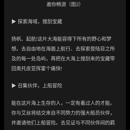
▶ 探索海域，搜刮宝藏
扬帆、起航!这片大海能容得下所有的野心和梦
想。去自由地在海面上航行、去探索登陆目之所
及的每一处岛屿，再把在大海上搜刮来的宝藏带
回奥托皮亚挥霍个痛快!
▶ 召集伙伴，上船冒险
能在这片海上生存的人，一定有着过人的才能。
你与艾丝将结交来自不同势力的强大船员伙伴，
并邀请他们上船冒险。去见证与不同伙伴间的羁