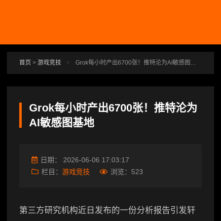
跳转到主要内容
首页
>
游戏竞技
>
Grok每小时产出6700张！推特沦为AI敏感图基地
Grok每小时产出6700张！推特沦为
AI敏感图基地
日期：
2026-06-06 17:03:17
栏目：
游戏竞技
浏览：
523
第三方研究机构近日发布的一份分析报告引发轩