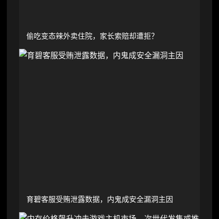
偷吃变态辣外卖住院，家长索赔却遭拒？
育碧客服受贿泄露数据，内鬼成安全漏洞主因