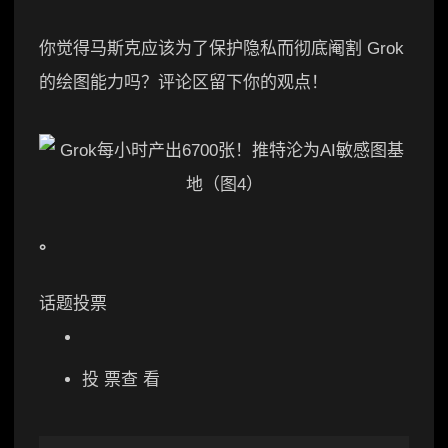
你觉得马斯克应该为了保护隐私而彻底阉割 Grok
的绘图能力吗？评论区留下你的观点！
。
话题投票
投 票查 看