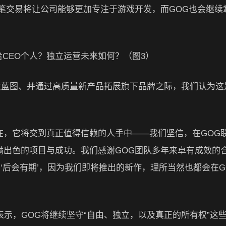
wski表示，这笔交易将让公司能够更加专注于游戏开发，而GOG也会继
发蓝图、并通过高质量新产品拓展旗下品牌之际，我们认为这
在，它将交到真正值得信赖的人手中——我们坚信，在GOG
未来将充满出色的项目与成功。我们感谢GOG团队多年来卓有成效的
‘后会有期’，因为我们即将推出的新作，理所当然也都会在G
，他强调表示，GOG将继续坚守“自由、独立，以及真正的所有权”这