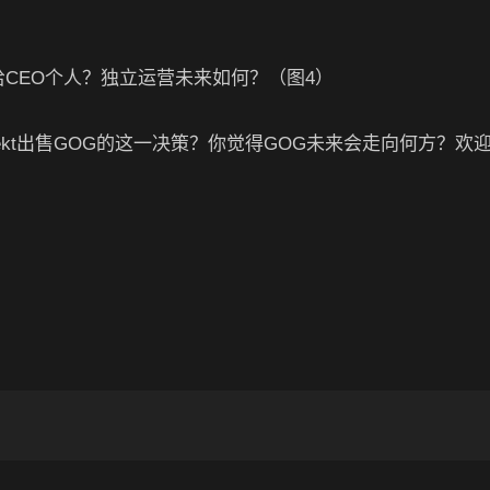
jekt出售GOG的这一决策？你觉得GOG未来会走向何方？欢