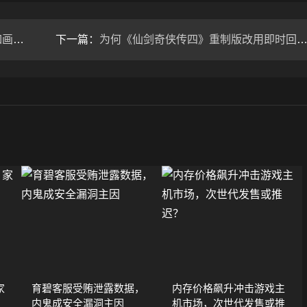
分？
下一篇：
为何《仙剑奇侠传四》重制版改用即时回合制？制作人解析核心决策
家
育碧客服受贿泄露数据，
内存价格飙升冲击游戏主
内鬼成安全漏洞主因
机市场，次世代发售或推