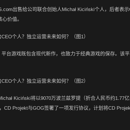
.com出售给公司联合创始人Michał Kiciński个人，后者表示
核心价值。
营，平台游戏既包含现代新作，也致力于经典游戏的保存。该
chał Kiciński将以9070万波兰兹罗提（折合人民币约1.77
Projekt与GOG签署了一项发行协议，计划将CD Projekt