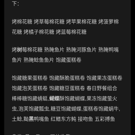
下：
烤棉花糖 烤草莓棉花糖 烤苹果棉花糖 烤菠萝棉
花糖 烤橘子棉花糖 烤蓝莓棉花糖
烤
树
莓棉花糖 熟腌鱼片 熟腌河豚鱼片 熟腌鸭嘴
鱼片 熟腌鲶鱼鱼片 饱藏蛋糕卷
饱藏糖果蛋糕卷 饱藏酥脆蛋糕卷 饱藏果冻蛋糕卷
饱藏泡芙蛋糕卷 饱藏糖豆蛋糕卷 春日野餐组合
棒棒糖饱藏蜻蜓,
蝴蝶
酥饱藏蝴蝶,果冻饱藏萤火
虫,泡芙饱藏瓢虫,糖豆饱藏蝴蝶,蛋糕卷饱藏蜗牛,
土鲶,黝
黑
鸭嘴鱼 红鳍东方鲀 接吻鱼 五彩搏鱼