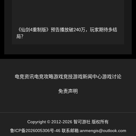
《仙剑4重制版》预告播放破240万，玩家期待多结
局？
电竞资讯
电竞攻略
游戏竞技
游戏新闻中心
游戏讨论
免责声明
Copyright © 2012-2026 智可游社 版权所有
鲁ICP备2026005306号-46
联系邮箱:anmengis@outlook.com