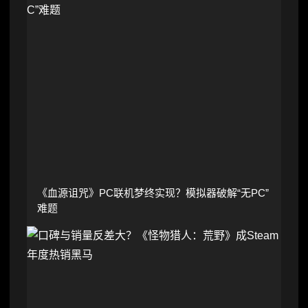
《血源诅咒》PC联机梦终实现？模拟器破解“无PC”
难题