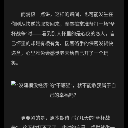
而消极一点讲，这样的瞬间，也可能发生在
你刚从快递站取货回来，摩拳擦掌准备打一场“圣
杯战争”时——看到别人怀里的是心仪的恋人，自
己怀里的却是有棱有角、揣着硌手的保密发货快
递盒，心里难免会感觉老天给自己开了一个玩
笑。
更要紧的是，原本期待了好几天的“圣杯战
争”，这下也打不了了。此时的自己，感觉就像一