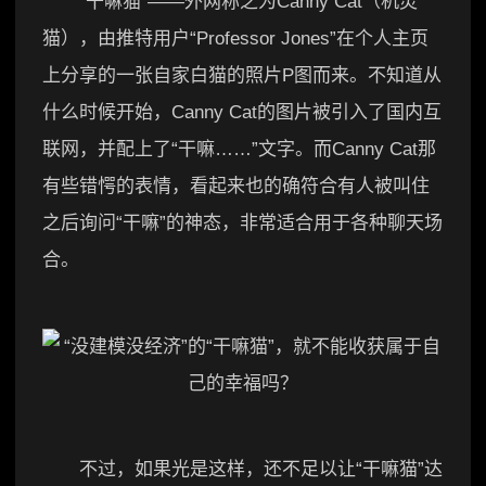
“干嘛猫”——外网称之为Canny Cat（机灵
猫），由推特用户“Professor Jones”在个人主页
上分享的一张自家白猫的照片P图而来。不知道从
什么时候开始，Canny Cat的图片被引入了国内互
联网，并配上了“干嘛……”文字。而Canny Cat那
有些错愕的表情，看起来也的确符合有人被叫住
之后询问“干嘛”的神态，非常适合用于各种聊天场
合。
不过，如果光是这样，还不足以让“干嘛猫”达