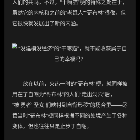
人们的共鸣。不过，“干嘛猫”梗的特殊之处在于，
虽然它的内核和之前的“老鼠人”“哥布林”很像，但
它很快就发展出了新的内涵。
放在以前，火热一时的“哥布林”梗，就同样被
用在了自嘲为“哥布林”的人们“走出洞穴”后，
“被‘勇者’‘圣女’们映衬到自惭形秽”的场合里——尽
管当时“哥布林”梗同样根据不同的处境产生了各种
变体，但也往往只是止步于自嘲。