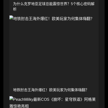
为什么克罗地亚足球总能震惊世界？5个核心密码解
析
地铁肘击王海外爆红！欧美玩家为何集体嗨翻？