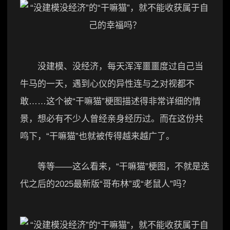
没建模、没经济，每天浑浑噩噩度过自己当
牛马的一天，遇到心仪的异性连与之对视都不
敢……这个被“干嘛猫”梗图描述得非常详细的情
景，想必有不少人曾经亲身经历过。而在这份共
鸣下，“干嘛猫”也就被传得越来越广了。
等等——这么看来，“干嘛猫”梗图，不就是迭
代之后的2025最新版“哥布林”或“老鼠人”吗？