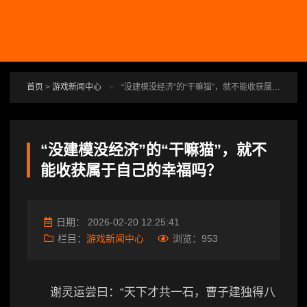
跳转到主要内容
首页
>
游戏新闻中心
>
“没建模没经济”的“干嘛猫”，就不能收获属于自己的幸福吗？
“没建模没经济”的“干嘛猫”，就不
能收获属于自己的幸福吗？
日期：
2026-02-20 12:25:41
栏目：
游戏新闻中心
浏览：
953
谢灵运尝曰：“天下才共一石，曹子建独得八