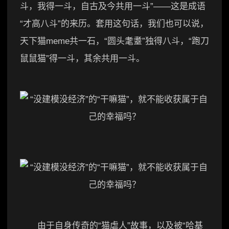
斗，我得一斗，自古及今共用一斗”——这是成语
“才高八斗”的来历。套用这句话，我们也可以说，
天下猫meme共一石，“圆头耄耋”独得八斗，“跑刀
鼠鼠猫”得一斗，其余共用一斗。
由于自身传奇的“猫虐人”故事，以及被“哈基