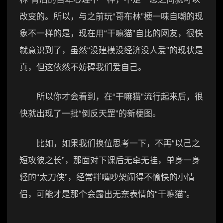
改变的。所以，与之前玩“哥布林”梗一味自嘲的现
象不一样的是，现在用“干嘛猫”自比的网友，很快
就意识到了，虽然“没建模没经济没人爱”的现状是
真，但这依然不妨碍我们爱自己。
所以你才会看到，在“干嘛猫”流行起来后，很
快就出现了一批“倒反天罡”的新梗图。
比如，如果我们换位思考一下，不再“以己之
短攻彼之长”，那面对下课后无牵无挂，单身一身
轻的“太刀侠”，经常拌嘴吵架闹得不愉快的小情
侣，可能才是那个会露出无奈表情的“干嘛猫”。