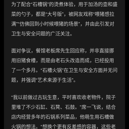
为了配合“石槽锅”的烫煮体验，用于加汤的壶和盛
菜的勺子，都是“大号版”，被网友戏称“喂猪感拉
满”“仿佛回到小时候喂猪的场景”，并由此引发对
卫生与安全问题的广泛关注。
面对争议，餐馆老板席先生回应称，并非直接挪
用旧猪食槽，而是由老石头改造而成，已经投用
了一个多月。“石槽火锅”在卫生与安全方面并无问
题，并强调“艺术来源于生活”。
“我以前做过古玩生意，平时喜欢收老物件，院子
里堆了不少石缸、石凳、石鼓。”席一飞说，结合
店内经营多年的石锅系列菜品，他萌生用石槽做
火锅的想法。“想换个更有反差感的容器，这些老