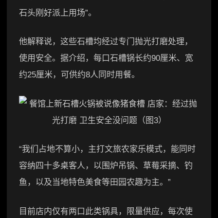
石头刚好派上用场”。
他解释说，这些石槽均经过专门抛光打磨处理，
使用安全。据介绍，每口石槽锅长约90厘米、宽
约25厘米，可供约8人同时用餐。
“我们占地不算小，主打文旅农家乐模式，能同时
容纳四十多桌客人，以围炉吊锅、草莓采摘、钓
鱼，以及当地特色美食等田园农趣为主。”
目前店内仅有两口此类锅具，限量供应，每次使