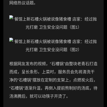
网络热议话题。
根据网友发布的视频，“石槽锅”由整块老青石打造
而成，呈长条形。上菜时，服务员会先将清洗干
净的“石槽锅”摆放在定制的支架上，点燃炭火后，
“石槽锅”逐渐升温，再倒入提前熬制好的汤底，待
汤沸腾后，就可以动筷子开烫了。