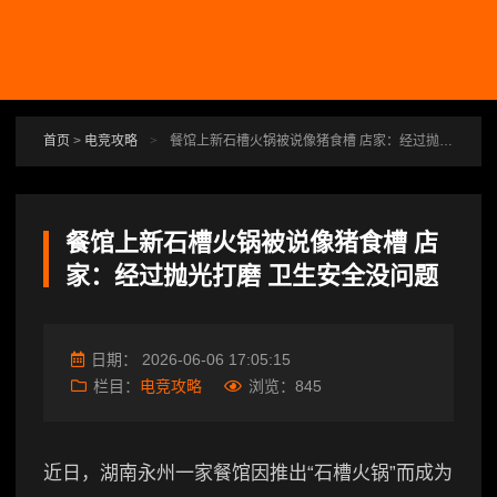
跳转到主要内容
首页
>
电竞攻略
>
餐馆上新石槽火锅被说像猪食槽 店家：经过抛光打磨 卫生安全没问题
餐馆上新石槽火锅被说像猪食槽 店
家：经过抛光打磨 卫生安全没问题
日期：
2026-06-06 17:05:15
栏目：
电竞攻略
浏览：
845
近日，湖南永州一家餐馆因推出“石槽火锅”而成为