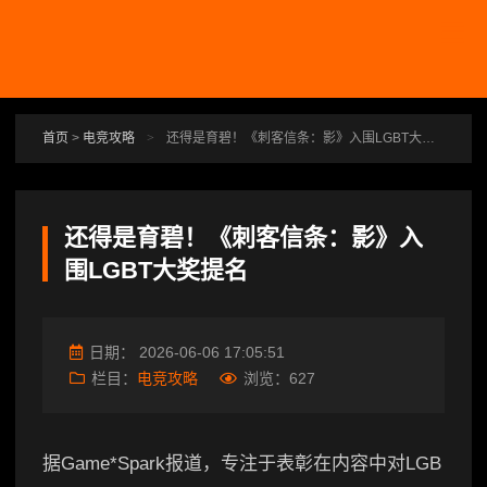
跳转到主要内容
首页
>
电竞攻略
>
还得是育碧！《刺客信条：影》入围LGBT大奖提名
还得是育碧！《刺客信条：影》入
围LGBT大奖提名
日期：
2026-06-06 17:05:51
栏目：
电竞攻略
浏览：
627
据Game*Spark报道，专注于表彰在内容中对LGB