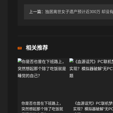
上一篇：
独居离世女子遗产预计近300万 却没有人签字
相关推荐
你是否也曾在下班路上，
《血源诅咒》PC联机梦
突然想起那个除了吃饭就
实现？模拟器破解“无PC