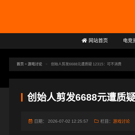
跳转到主要内容
网站首页
电竞
首页
>
游戏讨论
>
创始人剪发6688元遭质疑 12315：可不消费
创始人剪发6688元遭质疑
日期：
2026-07-02 12:25:57
栏目：
游戏讨论