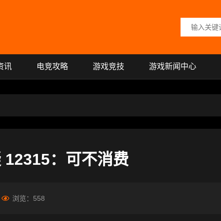
搜索关键词
资讯
电竞攻略
游戏竞技
游戏新闻中心
 12315：可不消费
浏览：
558