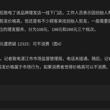
随后致电了该品牌理发店一线下门店，工作人员表示因创始人
然剪发价格高，但还是有不少顾客来找创始人剪发，一般需要
理发服务，分为108元、198元和268元三个档次。
下午，记者致电湛江市市场监督管理局，电话未接通。随后，记
的剪发价格属于市场行为，如果消费者觉得价格高可以不消费