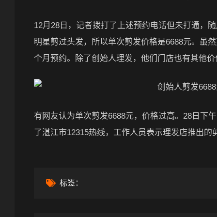
12月28日，记者拨打了上述预约电话但未打通，
明星剪过头发，所以单次剪发价格是6688元。虽
个月预约。除了创始人理发，他们门店也有其他价位的
有网友认为单次剪发6688元，价格过高。28日
了湛江市12315热线，工作人员表示理发店推出
标签：