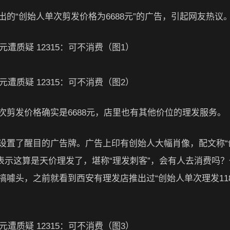
的“创始人单次剪发价格为6688元”的广告，引起网友热议
剪发价格确实是6688元，店里也有其他价位的理发服务。
设置了醒目的广告牌。广告上印有创始人大幅肖像，配文称“
友表示这算是天价理发了，堪称“理发刺客”，会有人去消费吗
噱头，之前就看到西安有理发店推出过“创始人单次理发1180