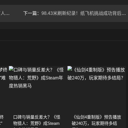
救她
下一篇：
98.43米刷新纪录！纸飞机挑战成功背后的折叠玄机
终
口碑与销量反差大？《怪
《仙剑4重制版》预告播放
”
物猎人：荒野》成Steam
破240万，玩家期待多结