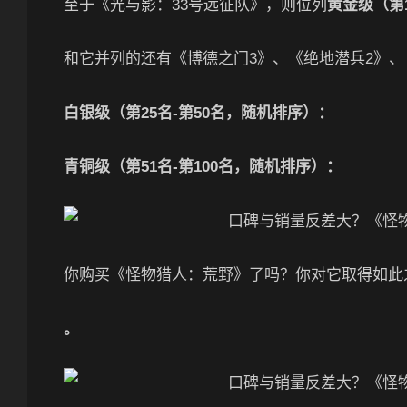
至于《光与影：33号远征队》，则位列
黄金级（第
和它并列的还有《博德之门3》、《绝地潜兵2》、
白银级（第25名-第50名，随机排序）：
青铜级（第51名-第100名，随机排序）：
你购买《怪物猎人：荒野》了吗？你对它取得如此
。