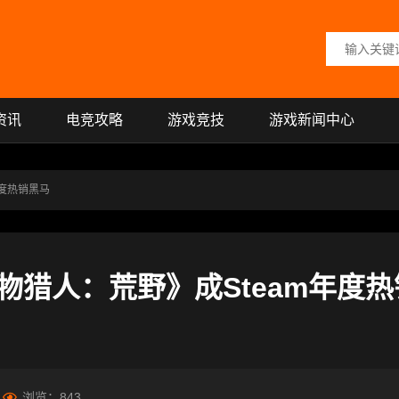
搜索关键词
资讯
电竞攻略
游戏竞技
游戏新闻中心
年度热销黑马
猎人：荒野》成Steam年度热
浏览：
843