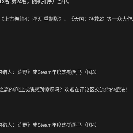
13名-第24名，随机排序）
当中。
《上古卷轴4：湮灭 重制版》、《天国：拯救2》等一众大作
之高的商业成绩感到惊讶吗？欢迎在评论区交流你的想法！