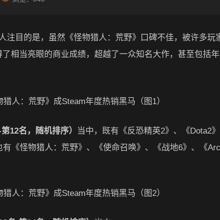
佳”，而引人注目的是，虽然《怪物猎人：荒野》口碑不佳，被许多玩
上取得了相当亮眼的商业成绩，超越了一众知名大作，甚至包括
-第12名，随机排序）
当中，既有《反恐精英2》、《Dota2
，也有《怪物猎人：荒野》、《使命召唤》、《战地6》、《Arc R