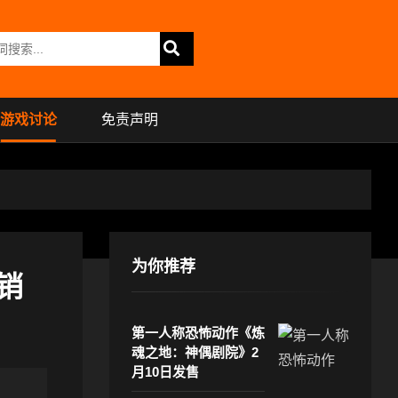
游戏讨论
免责声明
为你推荐
销
第一人称恐怖动作《炼
魂之地：神偶剧院》2
月10日发售