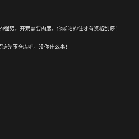
的强势，开荒需要肉度，你能站的住才有资格刮痧！
项链先压仓库吧，没你什么事！