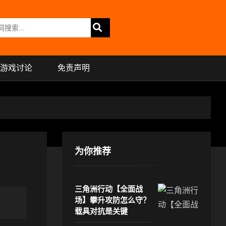
游戏讨论
免责声明
为你推荐
三角洲行动【全面战
场】攀升攻防怎么守？
载具对抗是关键