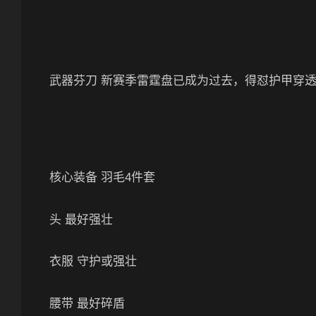
武器芬刀 新赛季雷霆盘已成为过去，得怼护甲穿透
核心装备 羽毛4件套
头 最好强壮
衣服 守护或强壮
腰带 最好碎盾