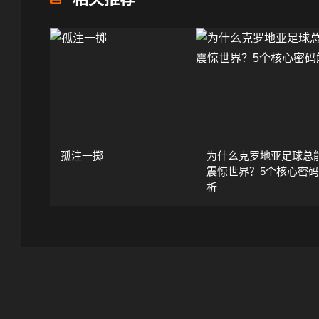
孤注一掷
为什么克罗地亚足球总
震惊世界？5个核心密
析