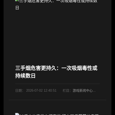
三手烟危害更持久：一次吸烟毒性或
持续数日
日期：
2026-07-02 12:40:51
栏目：
游戏新闻中心
阅读：823