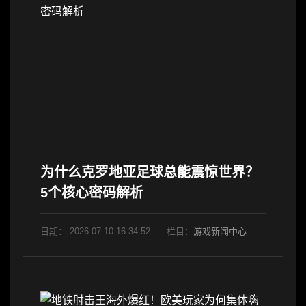
为什么克罗地亚足球总能震惊世界？
5个核心密码解析
日期：
2026-07-10 16:34:52
栏目：
游戏新闻中心
阅读：648