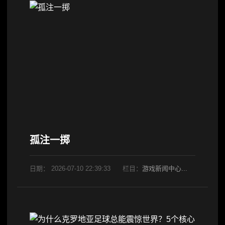
孤注一掷
日期：
2026-07-10 22:39:33
栏目：
游戏新闻中心
阅读：792