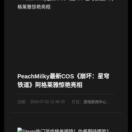
PeachMilky最新COS《崩坏：星穹
铁道》阿格莱雅惊艳亮相
日期：
2026-07-02 12:48:30
栏目：
游戏新闻中心
阅读：652