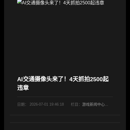
AI交通摄像头来了！4天抓拍2500起
违章
日期：
2026-07-01 19:46:18
栏目：
游戏新闻中心
阅读：805