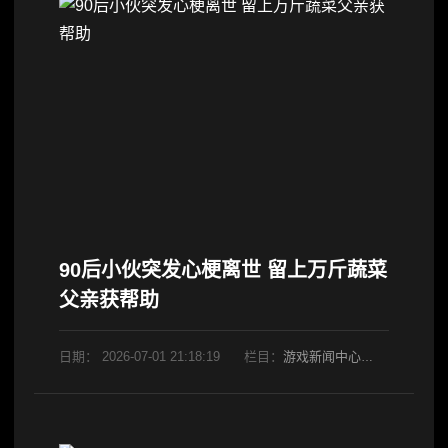
90后小伙突发心梗离世 留上万斤蔬菜
父亲获帮助
日期：
2026-07-01 21:18:19
栏目：
游戏新闻中心
阅读：901