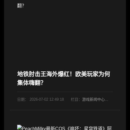
地铁肘击王海外爆红！欧美玩家为何
集体嗨翻？
日期：
2026-07-02 12:49:18
栏目：
游戏新闻中心
阅读：990