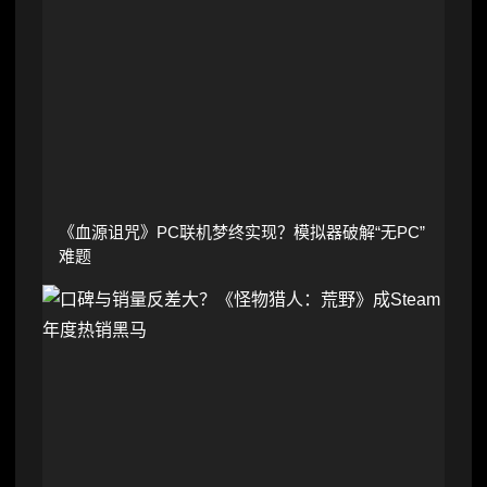
《血源诅咒》PC联机梦终实现？模拟器破解“无PC”
难题