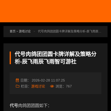
跳转到主要内容
首页
>
游戏讨论
>
代号肉鸽团团圆卡牌详解及策略分析-辰飞雨辰飞雨智可游社
代号肉鸽团团圆卡牌详解及策略分
析-辰飞雨辰飞雨智可游社
日期：
2026-02-28 11:07:25
栏目：
游戏讨论
浏览：
767
代号
肉鸽团团圆如下：