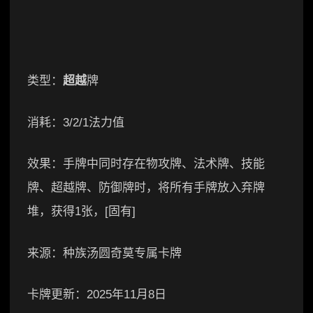
类型：
超越
牌
消耗：3/2/1法力值
效果：手牌中同时存在物攻牌、法术牌、技能
牌、超越牌、防御牌时，将所有手牌放入弃牌
堆，获得1张，[固有]
来源：种族汤圆奇莫专属卡牌
卡牌更新：2025年11月8日