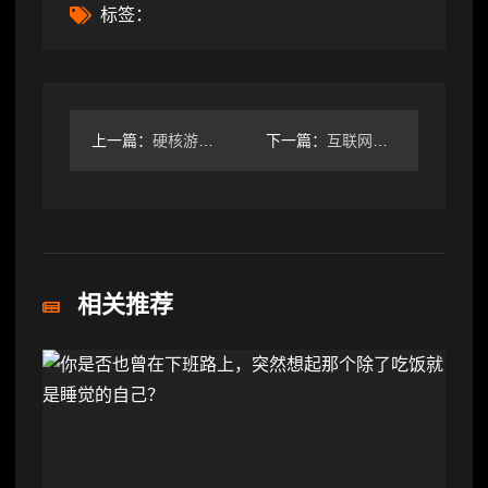
标签：
上一篇：
硬核游戏逆袭：玩梗+生活福利的运营大法
下一篇：
互联网新宠：鸽子舞王凭“雷霆舞姿”血洗全网
相关推荐