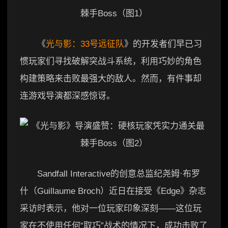
《
光与影：33号远征队
》的开发者们早已习
惯玩家们寻找破解突战斗系统，利用巧妙的角色
构建策略来击败最强大的敌人。然而，有件事却
连游戏导演都深感惊讶。
Sandfall Interactive的创意总监纪尧姆·布罗
什（Guillaume Broch）近日在接受《Edge》杂志
采访时表示，他对一位玩家印象深刻——这位玩
家在不使用任何“取巧”战术的情况下，成功击败了