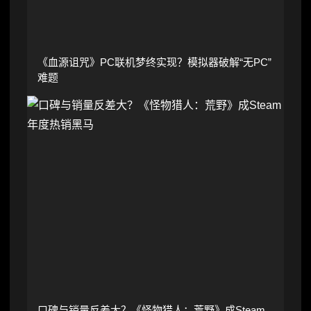
《血源诅咒》PC联机梦终实现？模拟器破解“无PC”
难题
口碑与销量反差大？《怪物猎人：荒野》成Steam