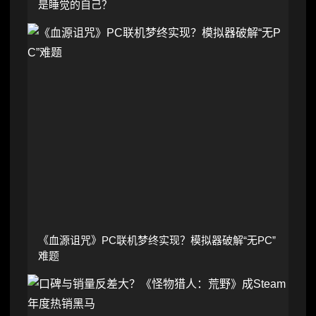
是睡觉的自己？
《血源诅咒》PC联机梦终实现？模拟器破解“无PC”
难题