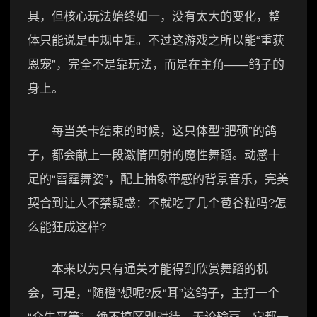
具，但核心玩法始终如一，没有太大的变化，整
体只能说是中规中矩。不过这游戏之所以能“重获
恩宠”，完全不是靠玩法，而是在主角——鸽子的
身上。
每当关卡结束的时候，这只体型“肥硕”的鸽
子，都会献上一段激情四射的魔性舞蹈。动感十
足的“雷霆舞姿”，配上抽象带感的背景音乐，完美
契合到让人不禁疑惑：不就吃了几个苞谷粒吗?怎
么能狂成这样?
本来以为只有通关才能得到欣赏舞蹈的机
会，可是，“随橙”想呢?反“耳”这鸽子，主打一个