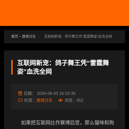
跳转到主要内容
首页
>
游戏讨论
>
互联网新宠：鸽子舞王凭“雷霆舞姿”血洗全网
互联网新宠：鸽子舞王凭“雷霆舞
姿”血洗全网
日期：
2026-06-03 16:10:39
栏目：
游戏讨论
浏览：
652
如果把互联网比作赛博后宫，那么猫咪和狗