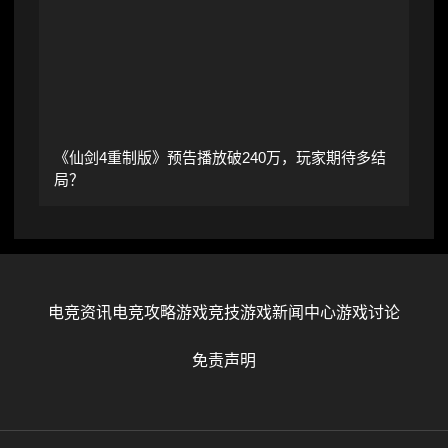
《仙剑4重制版》预告播放破240万，玩家期待多结
局？
电竞资讯
电竞攻略
游戏竞技
游戏新闻中心
游戏讨论
免责声明