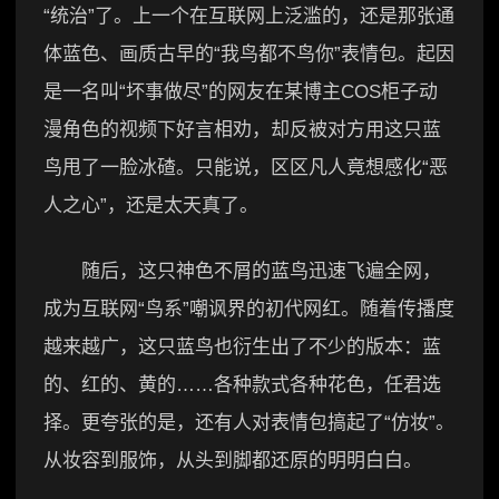
“统治”了。上一个在互联网上泛滥的，还是那张通
体蓝色、画质古早的“我鸟都不鸟你”表情包。起因
是一名叫“坏事做尽”的网友在某博主COS柜子动
漫角色的视频下好言相劝，却反被对方用这只蓝
鸟甩了一脸冰碴。只能说，区区凡人竟想感化“恶
人之心”，还是太天真了。
随后，这只神色不屑的蓝鸟迅速飞遍全网，
成为互联网“鸟系”嘲讽界的初代网红。随着传播度
越来越广，这只蓝鸟也衍生出了不少的版本：蓝
的、红的、黄的……各种款式各种花色，任君选
择。更夸张的是，还有人对表情包搞起了“仿妆”。
从妆容到服饰，从头到脚都还原的明明白白。