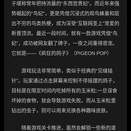
子堪称常年把持流量的“东西宫贵妃”。而近年来强
势崛起的“鸟妃”，更是凭借沉浸式的观鸟蜂巢和层
出不穷的鸟类热梗，成为深受“互联网圣上”宠爱的
新晋顶流。最近一段时间，就有一款游戏凭借“鸟
妃”，成功被网友翻了牌子，一夜之间重得恩宠。
它就是——《疯狂的鸽子》（PIGEON POP）
游戏玩法非常简单，类似于经典的“见缝插
针”。玩家通过点击屏幕来控制不停摇摆的鸽子，
目标是在限定时间内吃掉所有的玉米粒;一旦误食
坏掉的食物，就会导致游戏失败。而从玉米粒里
钻出的虫子，则可以用来兑换各种趣味皮肤。
随着游戏关卡推进，虽然会解锁一些新的道