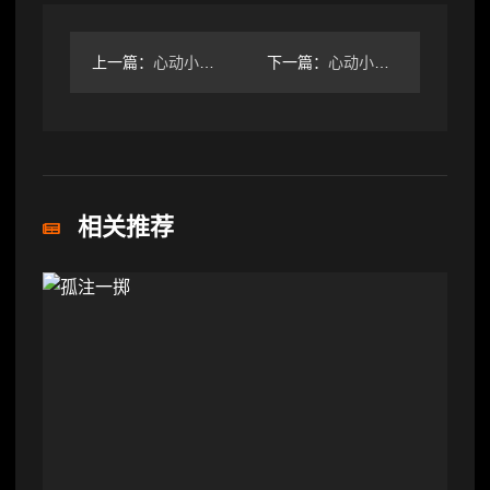
上一篇：
心动小镇【心动小镇】 （4.12-4.18）本周15个泡泡
下一篇：
心动小镇心动小镇夏日别墅建造教程
相关推荐