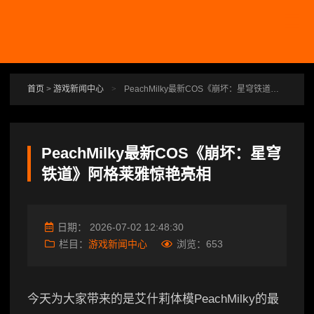
跳转到主要内容
首页
>
游戏新闻中心
>
PeachMilky最新COS《崩坏：星穹铁道》阿格莱雅惊艳亮相
PeachMilky最新COS《崩坏：星穹
铁道》阿格莱雅惊艳亮相
日期：
2026-07-02 12:48:30
栏目：
游戏新闻中心
浏览：
653
今天为大家带来的是艾什莉体模PeachMilky的最