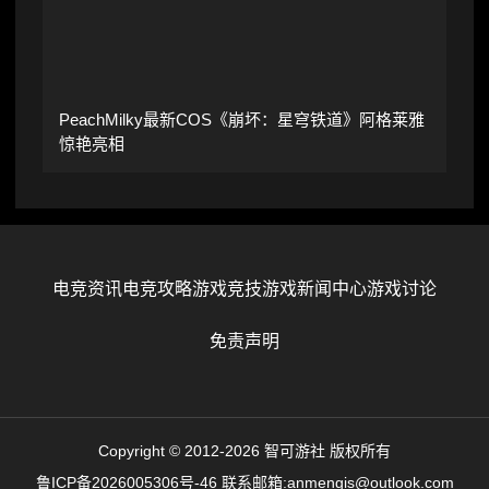
PeachMilky最新COS《崩坏：星穹铁道》阿格莱雅
惊艳亮相
电竞资讯
电竞攻略
游戏竞技
游戏新闻中心
游戏讨论
免责声明
Copyright © 2012-2026 智可游社 版权所有
鲁ICP备2026005306号-46
联系邮箱:anmengis@outlook.com