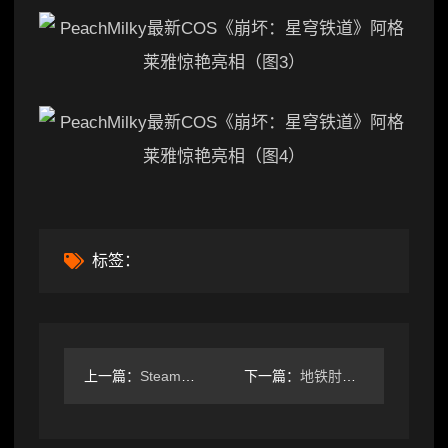
标签：
上一篇：
Steam热门游戏榜单揭晓！你最期待哪款？
下一篇：
地铁肘击王海外爆红！欧美玩家为何集体嗨翻？