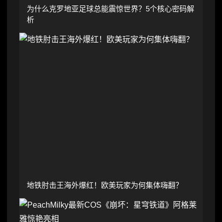
为什么克罗地亚足球总能震惊世界？5个核心密码解
析
地铁肘击王海外爆红！欧美玩家为何集体嗨翻？