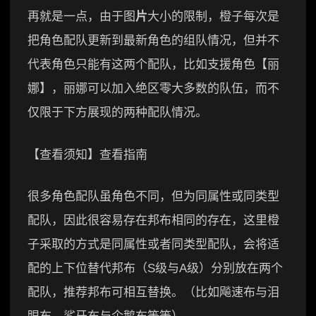
再就是一点，由于图
片
大小的限制，橙子每次是
把角色配队更新到最新角色的组队情况，但并不
代表角色只能有这两个配队，比如支援角色【丽
娜】，丽娜可以加入绝区零大多数的队伍，而不
仅限于下方展现的两种配队情况。
【查看须知】查看指南
很多角色配队虽角色不同，但为同属性或同类型
配队，因此很容易存在邦布相同的存在，这里橙
子采取的方式是同属性或者同类型配队，会将适
配的上下位替代邦布（S级与A级）分别放在两个
配队，推荐邦布可相互替换。（比如飚速布与泪