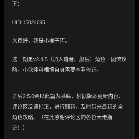
下：
UID:15024695
大家好，我是小橙子阿。
这一期是v2.4.5（加入琉音、般岳）角色一图流攻
略，小伙伴可
根
据自身需要查看修正。
之后2.5.0会以此篇为基底，根据版本更新内容、
评论区反馈指正，进行翻新，及时带来最新的全
角色攻略。（在此感谢评论区的各位大佬指
正！）