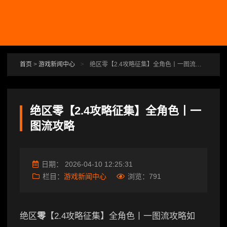
跳转到主要内容
首页
>
游戏新闻中心
>
绝区零【2.4攻略征集】全角色丨一图流攻略
绝区零【2.4攻略征集】全角色丨一
图流攻略
日期：
2026-04-10 12:25:31
栏目：
游戏新闻中心
浏览：
791
绝区
零
【2.4攻略征集】全角色丨一图流攻略如