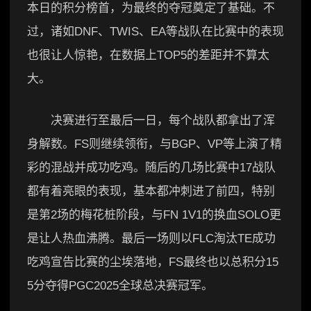
本日的积分榜首，为最终的夺冠奠定了基础。不
过，诸如DNF、TWIS、EA等战队在比赛中的表现
也很让人惊艳，在数据上TOP5的差距并不算太
大。
决赛进行至最后一日，每个战队都拿出了浑
身解数。FS则继续领衔，与BGP、VP等上演了精
彩的混战并成功吃鸡。随后的几场比赛中17战队
都有着亮眼的表现，基本都冲刺进了前四，特别
是第2场的梅花桩阶段，与FN 1V1的换血SOLO更
是让人热血沸腾。最后一场则以FLC淘汰TE成功
吃鸡宣告比赛的尘埃落地，FS最终也以总积分15
5分夺得PGC2025全球总决赛冠军。