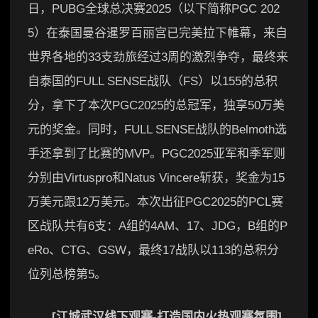
日，PUBG全球总决赛2025（以下简称PGC 202
5）在泰国曼谷暹罗百丽宫已完美拉下帷幕，来自
世界各地的33支劲旅经过3周的激烈争夺，最终来
自泰国的FULL SENSE战队（FS）以155的总积
分，拿下了本次PGC2025的总冠军，独享50万美
元的奖金。同时，FULL SENSE战队的Belmoth选
手还拿到了比赛的MVP。PGC2025亚军和季军则
分别由Virtuspro和Natus Vincere斩获，奖金为15
万美元跟12万美元。本次出征PGC2025的PCL赛
区战队共有6支：A组的4AM、17、JDG，B组的P
eRo、CTG、GSW，最终17战队以113的总积分
位列总榜第5。
[江城武汉线下观赛-打造国内火热观赛氛围]