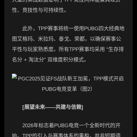
性、竞技性与可持续性。
此外，TPP赛事将统一使用PUBG四大经典地
图艾格玛、米拉玛、泰戈、荣都，以确保赛事公
平性与玩家熟悉度。所有TPP赛事均采用 “生存排
名分 + 淘汰分” 双维度积分模式。
[展望未来——共建与信赖]
2026年标志着PUBG电竞一个全新时代的开
始。TPP的引入与赛事体系的重构，并非短期调