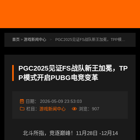
跳转到主要内容
首页
>
游戏新闻中心
>
PGC2025见证FS战队新王加冕，TPP模式开启PUBG电竞变革
PGC2025见证FS战队新王加冕，TP
P模式开启PUBG电竞变革
日期：
2026-05-09 23:53:03
栏目：
游戏新闻中心
浏览：
907
北斗所指，竞逐巅峰！11月28日 -12月14