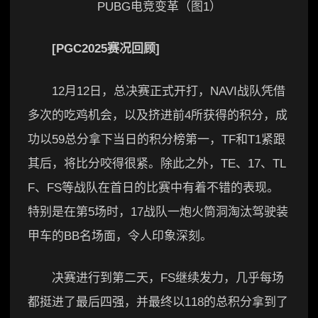
[PGC2025赛况回顾]
12月12日，总决赛正式开打，NAVI战队凭借
多次的吃鸡机会，以及挤进前4所获得的积分，成
功以59总分拿下当日的积分榜第一，TF和T1紧跟
其后，将比分咬得很紧。除此之外，TE、17、TL
F、FS等战队在首日的比赛中有着不错的表现。
特别是在第5场时，17战队一炮火筒洞淘汰驾驶装
甲车的BB名场面，令人印象深刻。
决赛进行到第二天，FS继续发力，几乎每场
都挺进了最后四强，并最终以118的总积分拿到了