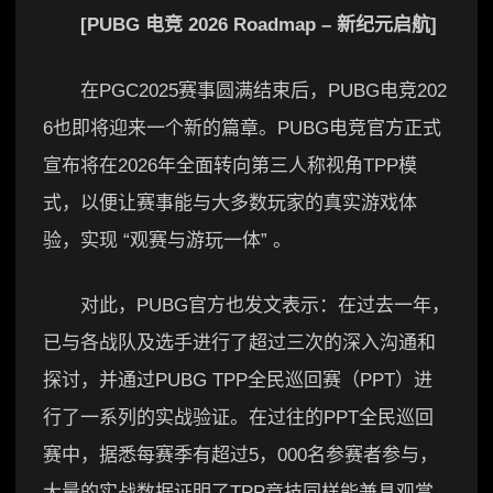
[PUBG 电竞 2026 Roadmap – 新纪元启航]
在PGC2025赛事圆满结束后，PUBG电竞202
6也即将迎来一个新的篇章。PUBG电竞官方正式
宣布将在2026年全面转向第三人称视角TPP模
式，以便让赛事能与大多数玩家的真实游戏体
验，实现 “观赛与游玩一体” 。
对此，PUBG官方也发文表示：在过去一年，
已与各战队及选手进行了超过三次的深入沟通和
探讨，并通过PUBG TPP全民巡回赛（PPT）进
行了一系列的实战验证。在过往的PPT全民巡回
赛中，据悉每赛季有超过5，000名参赛者参与，
大量的实战数据证明了TPP竞技同样能兼具观赏