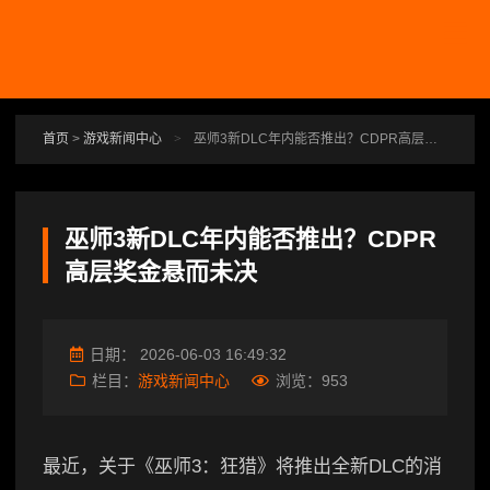
跳转到主要内容
首页
>
游戏新闻中心
>
巫师3新DLC年内能否推出？CDPR高层奖金悬而未决
巫师3新DLC年内能否推出？CDPR
高层奖金悬而未决
日期：
2026-06-03 16:49:32
栏目：
游戏新闻中心
浏览：
953
最近，关于《巫师3：狂猎》将推出全新DLC的消