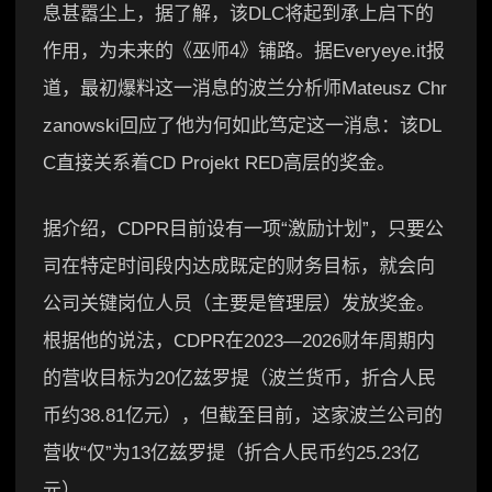
息甚嚣尘上，据了解，该DLC将起到承上启下的
作用，为未来的《巫师4》铺路。据Everyeye.it报
道，最初爆料这一消息的波兰分析师Mateusz Chr
zanowski回应了他为何如此笃定这一消息：该DL
C直接关系着CD Projekt RED高层的奖金。
据介绍，CDPR目前设有一项“激励计划”，只要公
司在特定时间段内达成既定的财务目标，就会向
公司关键岗位人员（主要是管理层）发放奖金。
根据他的说法，CDPR在2023—2026财年周期内
的营收目标为20亿兹罗提（波兰货币，折合人民
币约38.81亿元），但截至目前，这家波兰公司的
营收“仅”为13亿兹罗提（折合人民币约25.23亿
元）。